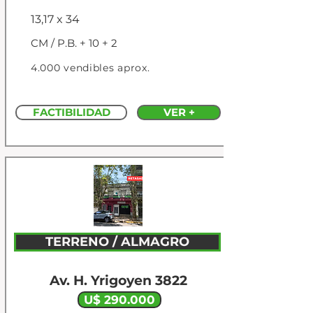
13,17 x 34
CM / P.B. + 10 + 2
4.000 vendibles aprox.
FACTIBILIDAD
VER +
TERRENO / ALMAGRO
Av. H. Yrigoyen 3822
U$ 290.000