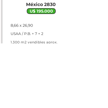
México 2830
U$ 195.000
8,66 x 26,90
USAA / P.B. + 7 + 2
1.300 m2 vendibles aprox.
FACTIBILIDAD
VER +
TERRENO / BELGRANO