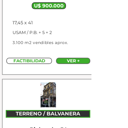
U$ 900.000
17,45 x 41
USAM / P.B. + 5 + 2
3.100 m2 vendibles aprox.
FACTIBILIDAD
VER +
TERRENO / BALVANERA