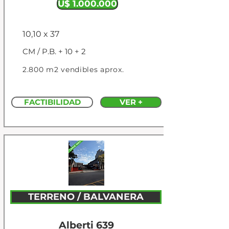
U$ 1.000.000
10,10 x 37
CM / P.B. + 10 + 2
2.800 m2 vendibles aprox.
FACTIBILIDAD
VER +
TERRENO / BALVANERA
Alberti 639