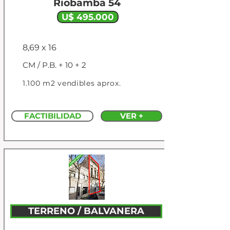
Riobamba 54
U$ 495.000
8,69 x 16
CM / P.B. + 10 + 2
1.100 m2 vendibles aprox.
FACTIBILIDAD
VER +
TERRENO / BALVANERA