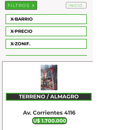
FILTROS
INICIO
TERRENO / ALMAGRO
Av. Corrientes 4116
U$ 1.700.000