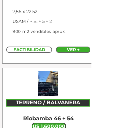
7,86 x 22,52
USAM / P.B. + 5 + 2
900 m2 vendibles aprox.
FACTIBILIDAD
VER +
TERRENO / BALVANERA
Riobamba 46 + 54
U$ 1.600.000