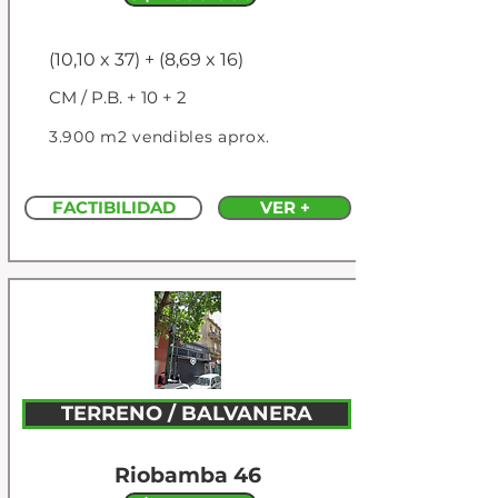
(10,10 x 37) + (8,69 x 16)
CM / P.B. + 10 + 2
3.900 m2 vendibles aprox.
FACTIBILIDAD
VER +
TERRENO / BALVANERA
Riobamba 46