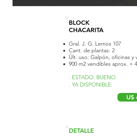
BLOCK
CHACARITA
Gral. J. G. Lemos 107
Cant. de plantas: 2
Últ. uso: Galpón, oficinas y 
900 m2 vendibles aprox. + 
. ESTADO: BUENO
. YA DISPONIBLE
U$ 
DETALLE