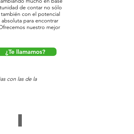
do cambiando mucho en base
rtunidad de contar no sólo
 también con el potencial
n absoluta para encontrar
. Ofrecemos nuestro mejor
¿Te llamamos?
as con las de la
LEMOS 107 5