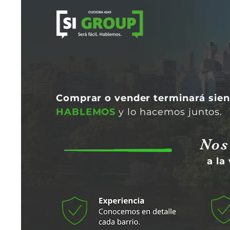
Comprar o vender terminará sie
HABLEMOS
y lo hacemos juntos.
Nos
a la