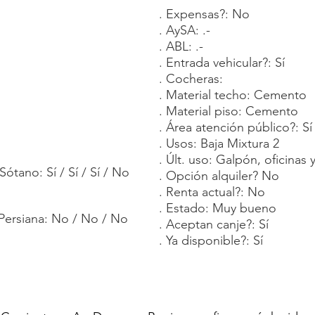
. Expensas?: No
. AySA: .-
. ABL: .-
. Entrada vehicular?: Sí
. Cocheras:
. Material techo: Cemento
. Material piso: Cemento
. Área atención público?: Sí
. Usos: Baja Mixtura 2
. Últ. uso: Galpón, oficinas 
Sótano: Sí / Sí / Sí / No
. Opción alquiler? No
. Renta actual?: No
. Estado: Muy bueno
 Persiana: No / No / No
. Aceptan canje?: Sí
. Ya disponible?: Sí