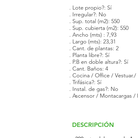
. Lote propio?: Sí
. Irregular?: No
. Sup. total (m2): 550
. Sup. cubierta (m2): 550
. Ancho (mts) : 7,93
. Largo (mts): 23,31
. Cant. de plantas: 2
. Planta libre?: Sí
. P.B en doble altura?: Sí
. Cant. Baños: 4
. Cocina / Office / Vestuar./ 
. Trifásica?: Sí
. Instal. de gas?: No
. Ascensor / Montacargas /
DESCRIPCIÓN