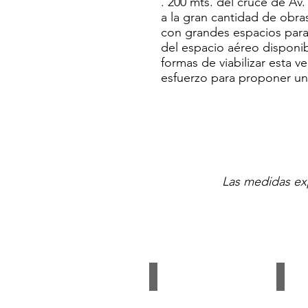
. 200 mts. del cruce de Av
a la gran cantidad de obr
con grandes espacios para 
del espacio aéreo disponib
formas de viabilizar esta 
esfuerzo para proponer un
Las medidas exp
LEMOS 107
LEMO