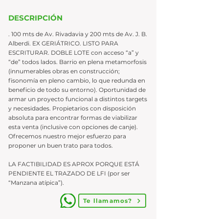
DESCRIPCIÓN
. 100 mts de Av. Rivadavia y 200 mts de Av. J. B.
Alberdi. EX GERIÁTRICO. LISTO PARA
ESCRITURAR. DOBLE LOTE con acceso “a” y
“de” todos lados. Barrio en plena metamorfosis
(innumerables obras en construcción;
fisonomía en pleno cambio, lo que redunda en
beneficio de todo su entorno). Oportunidad de
armar un proyecto funcional a distintos targets
y necesidades. Propietarios con disposición
absoluta para encontrar formas de viabilizar
esta venta (inclusive con opciones de canje).
Ofrecemos nuestro mejor esfuerzo para
proponer un buen trato para todos.
LA FACTIBILIDAD ES APROX PORQUE ESTÁ
PENDIENTE EL TRAZADO DE LFI (por ser
“Manzana atípica”).
Te llamamos?