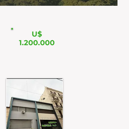
U$
1.200.000