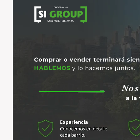
Comprar o vender terminará sie
HABLEMOS
y lo hacemos juntos.
Nos
a la