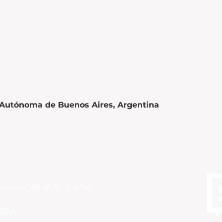
 Autónoma de Buenos Aires, Argentina
Thomas 198 4° B - CABA
CABA