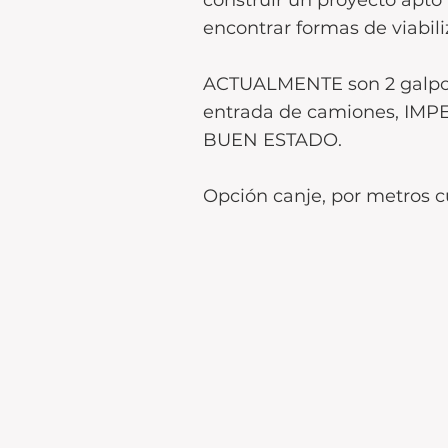
construir un proyecto apto 
encontrar formas de viabili
ACTUALMENTE son 2 galpones 
entrada de camiones, IMPEC
BUEN ESTADO.
Opción canje, por metros 