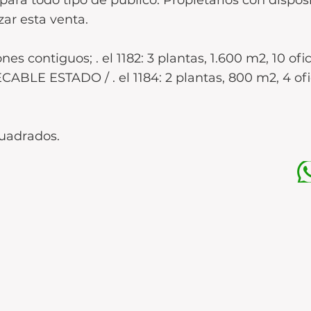
para todo tipo de público. Propietarios con dispos
zar esta venta.
contiguos; . el 1182: 3 plantas, 1.600 m2, 10 ofic
ABLE ESTADO / . el 1184: 2 plantas, 800 m2, 4 ofic
cuadrados.