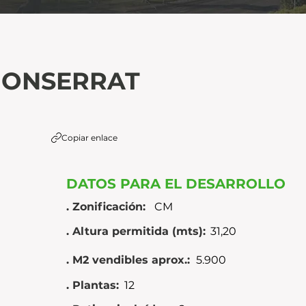
ONSERRAT
Copiar enlace
DATOS PARA EL DESARROLLO
. Zonificación:
CM
. Altura permitida (mts):
31,20
. M2 vendibles aprox.:
5.900
. Plantas:
12