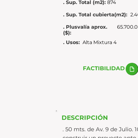
. Sup. Total (m2):
874
. Sup. Total cubierta(m2):
2.
. Plusvalía aprox.
65.700.0
($):
. Usos:
Alta Mixtura 4
FACTIBILIDAD
DESCRIPCIÓN
. 50 mts. de Av. 9 de Julio