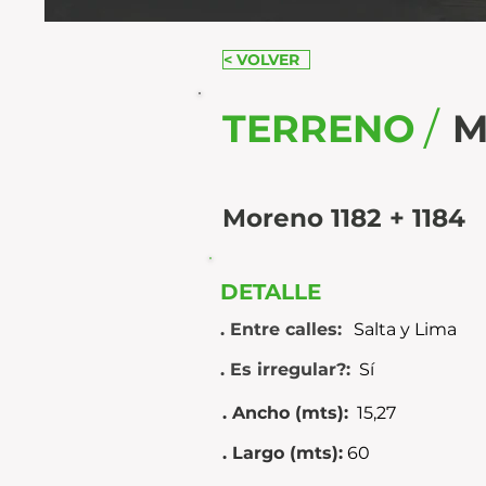
< VOLVER
/
TERRENO
M
Moreno 1182 + 1184
DETALLE
. Entre calles:
Salta y Lima
. Es irregular?:
Sí
. Ancho (mts):
15,27
. Largo (mts):
60