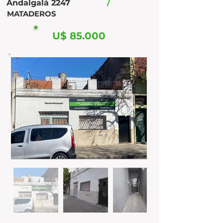
Andalgalá 2247
/
MATADEROS
U$ 85.000