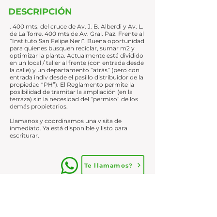
DESCRIPCIÓN
. 400 mts. del cruce de Av. J. B. Alberdi y Av. L.
de La Torre. 400 mts de Av. Gral. Paz. Frente al
“Instituto San Felipe Neri”. Buena oportunidad
para quienes busquen reciclar, sumar m2 y
optimizar la planta. Actualmente está dividido
en un local / taller al frente (con entrada desde
la calle) y un departamento “atrás” (pero con
entrada indiv desde el pasillo distribuidor de la
propiedad “PH”). El Reglamento permite la
posibilidad de tramitar la ampliación (en la
terraza) sin la necesidad del “permiso” de los
demás propietarios.
Llamanos y coordinamos una visita de
inmediato. Ya está disponible y listo para
escriturar.
Te llamamos?